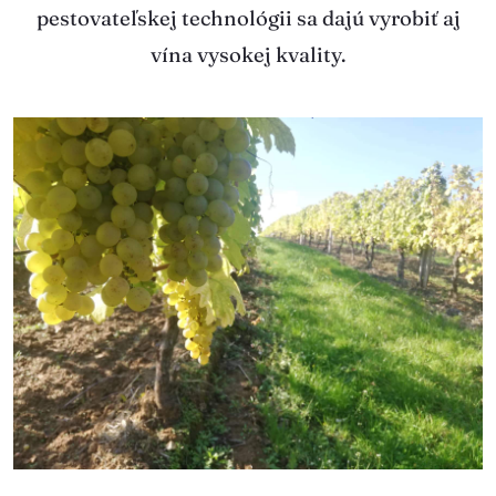
pestovateľskej technológii sa dajú vyrobiť aj
vína vysokej kvality.