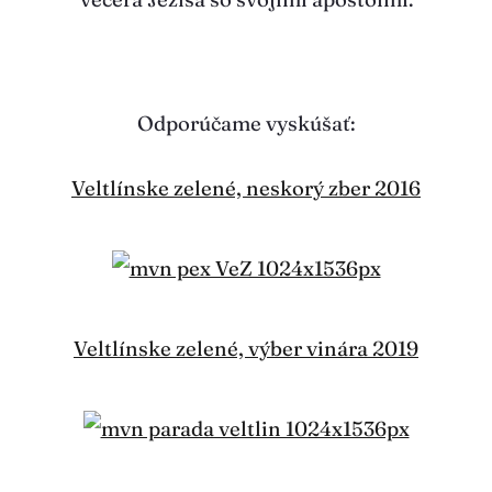
Odporúčame vyskúšať:
Veltlínske zelené, neskorý zber 2016
Veltlínske zelené, výber vinára 2019