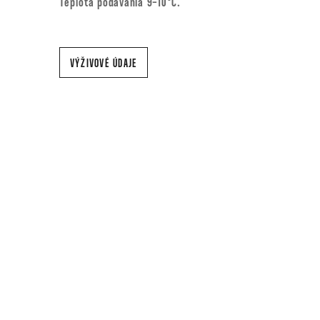
Teplota podávania 9-10°C.
VÝŽIVOVÉ ÚDAJE