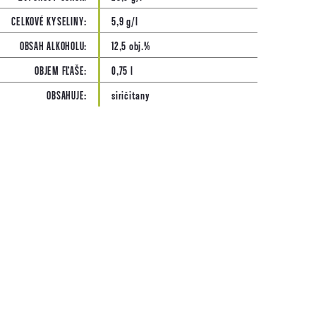
CELKOVÉ KYSELINY
:
5,9 g/l
OBSAH ALKOHOLU
:
12,5 obj.%
OBJEM FĽAŠE
:
0,75 l
OBSAHUJE
:
siričitany