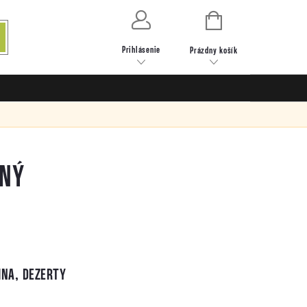
NÁKUPNÝ
KOŠÍK
Prihlásenie
Prázdny košík
ENÝ
INA, DEZERTY