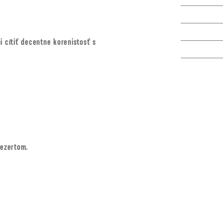
i cítiť decentne korenistosť s
dezertom.