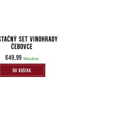
STAČNÝ SET VINOHRADY
ČEBOVCE
€49,99
Skladom
DO KOŠÍKA