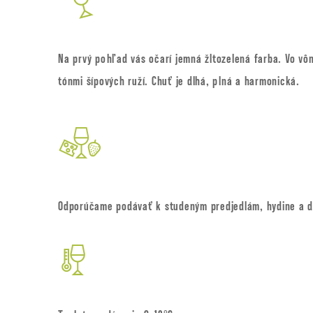
Na prvý pohľad vás očarí jemná žltozelená farba. Vo vôn
tónmi šípových ruží. Chuť je dlhá, plná a harmonická.
Odporúčame podávať k studeným predjedlám, hydine a 