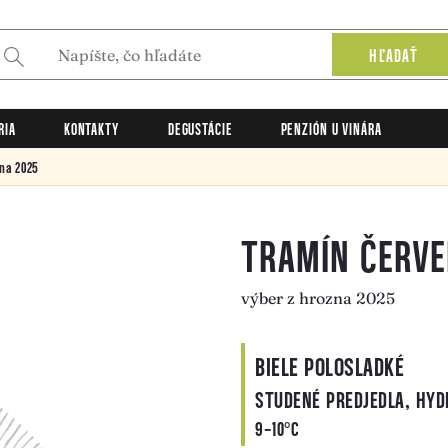
HĽADAŤ
RIA
KONTAKTY
DEGUSTÁCIE
PENZIÓN U VINÁRA
na 2025
TRAMÍN ČERV
výber z hrozna 2025
BIELE POLOSLADKÉ
STUDENÉ PREDJEDLA, HYD
9-10°C