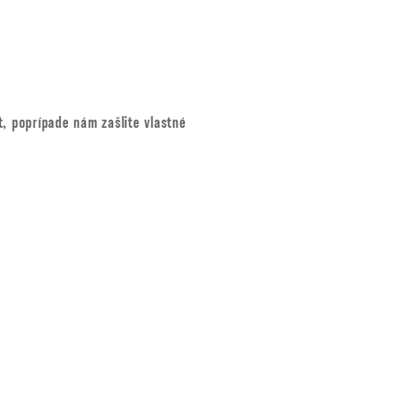
t, poprípade nám zašlite vlastné