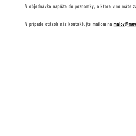
V objednávke napíšte do poznámky, o ktoré víno máte z
V prípade otázok nás kontaktujte mailom na
malov@movi