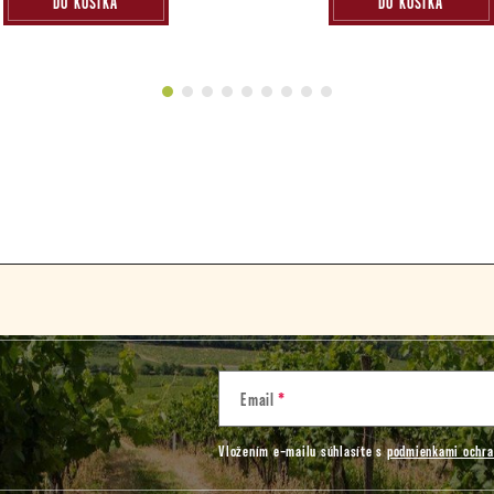
DO KOŠÍKA
DO KOŠÍKA
Email
Vložením e-mailu súhlasíte s
podmienkami ochra