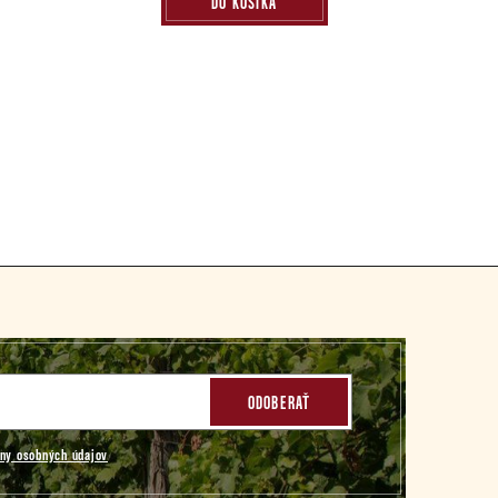
DO KOŠÍKA
ODOBERAŤ
ny osobných údajov