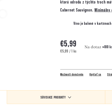
ktorú odrodu z týchto troch má
Cabernet Sauvignon.
Minimálny o
Víno je balené v kartónoc
€5,99
Na dotaz
>100 k
Jednotková
€5,99 / 1 ks
cena:
Možnosti doručenia
Opýtať sa
Strá
SÚVISIACE PRODUKTY