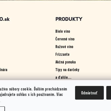
O.sk
PRODUKTY
Biele víno
Červené víno
Ružové víno
Frizzante
Akčná ponuka
inára
Tipy na darčeky
a ďalšie...
užíva súbory cookie. Ďalším prechádzaním
Odmietnuť
jadrujete súhlas s ich používaním. Viac
.