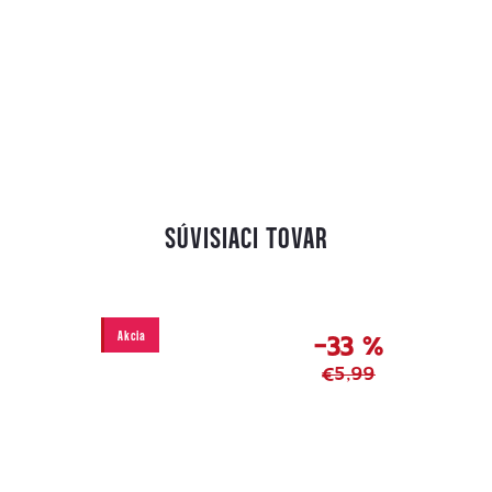
SÚVISIACI TOVAR
Akcia
–33 %
€5,99