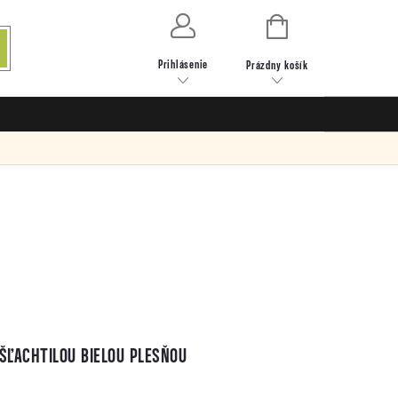
NÁKUPNÝ
KOŠÍK
Prihlásenie
Prázdny košík
UŠĽACHTILOU BIELOU PLESŇOU