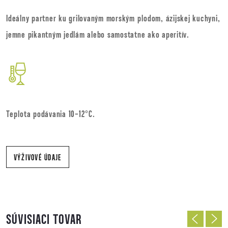
Ideálny partner ku grilovaným morským plodom, ázijskej kuchyni,
jemne pikantným jedlám alebo samostatne ako aperitív.
Teplota podávania 10-12°C.
VÝŽIVOVÉ ÚDAJE
SÚVISIACI TOVAR