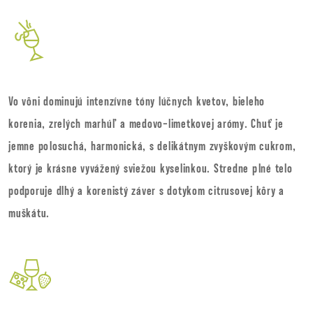
Vo vôni dominujú intenzívne tóny lúčnych kvetov, bieleho
korenia, zrelých marhúľ a medovo-limetkovej arómy. Chuť je
jemne polosuchá, harmonická, s delikátnym zvyškovým cukrom,
ktorý je krásne vyvážený sviežou kyselinkou. Stredne plné telo
podporuje dlhý a korenistý záver s dotykom citrusovej kôry a
muškátu.