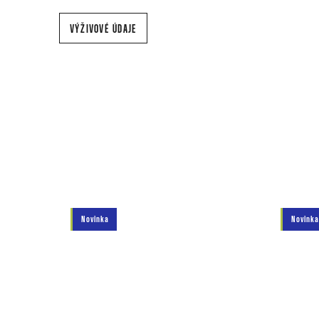
VÝŽIVOVÉ ÚDAJE
Novinka
Novinka