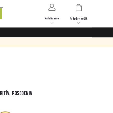
NÁKUPNÝ
KOŠÍK
Prihlásenie
Prázdny košík
RITÍV, POSEDENIA