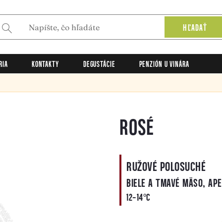
HĽADAŤ
RIA
KONTAKTY
DEGUSTÁCIE
PENZIÓN U VINÁRA
ROSÉ
RUŽOVÉ POLOSUCHÉ
BIELE A TMAVÉ MÄSO, APE
12-14°C