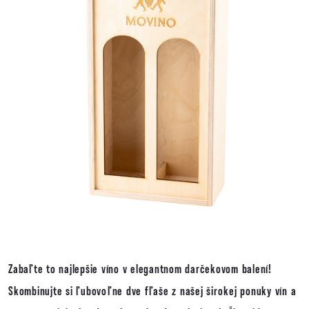
Zabaľte to najlepšie víno v elegantnom darčekovom balení!
Skombinujte si ľubovoľne dve fľaše z našej širokej ponuky vín a