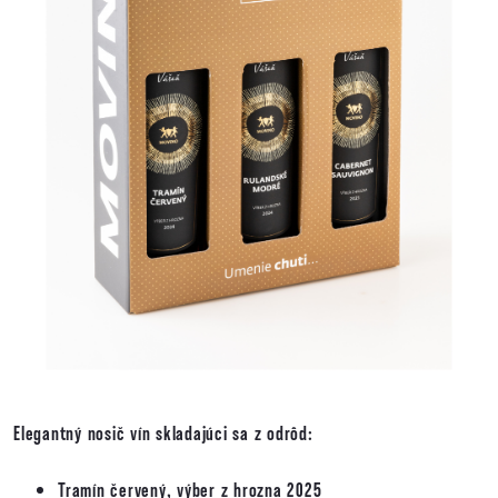
Elegantný nosič vín skladajúci sa z odrôd:
Tramín červený, výber z hrozna 2025