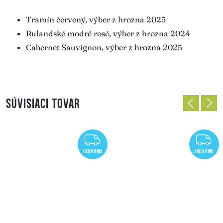
Tramín červený, výber z hrozna 2025
Rulandské modré rosé, výber z hrozna 2024
Cabernet Sauvignon, výber z hrozna 2025
SÚVISIACI TOVAR
ADARMO
ZADARMO
Z
ZADARMO
ZADARMO