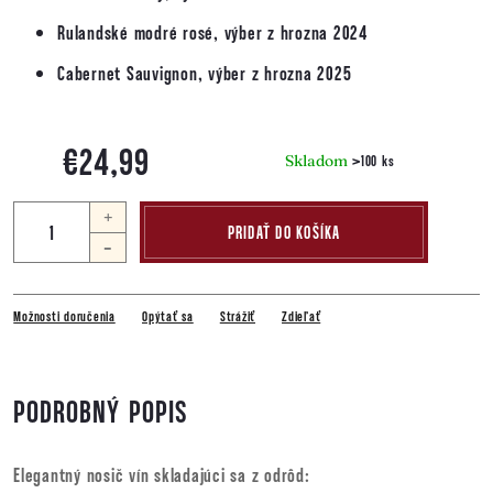
Rulandské modré rosé, výber z hrozna 2024
Cabernet Sauvignon, výber z hrozna 2025
€24,99
Skladom
>100 ks
Jednotková
cena:
PRIDAŤ DO KOŠÍKA
Možnosti doručenia
Opýtať sa
Strážiť
Zdieľať
PODROBNÝ POPIS
Elegantný nosič vín skladajúci sa z odrôd: