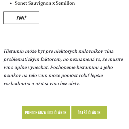
Sonet Sauvignon x Semillon
KÚPIŤ
Histamín môže byť pre niektorých milovníkov vína
problematickým faktorom, no neznamená to, že musíte
víno úplne vynechať. Pochopenie histamínu a jeho
účinkov na telo vám môže pomôcť robiť lepšie
rozhodnutia a užiť si víno bez obáv.
PREDCHÁDZAJÚCI ČLÁNOK
ĎALŠÍ ČLÁNOK