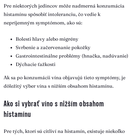
Pre niektorých jedincov môže nadmerná konzumácia
histamínu spôsobiť intoleranciu, čo vedie k
nepríjemným symptómom, ako sú:
Bolesti hlavy alebo migrény
Svrbenie a začervenanie pokožky
Gastrointestinálne problémy (hnačka, nadúvanie)
Dýchacie ťažkosti
Ak sa po konzumácii vína objavujú tieto symptómy, je
dôležitý výber vína s nižším obsahom histamínu.
Ako si vybrať víno s nižším obsahom
histamínu
Pre tých, ktorí sú citliví na histamín, existuje niekoľko