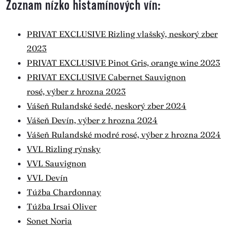
Zoznam nízko histamínových vín:
PRIVAT EXCLUSIVE Rizling vlašský, neskorý zber
2023
PRIVAT EXCLUSIVE Pinot Gris, orange wine 2023
PRIVAT EXCLUSIVE Cabernet Sauvignon
rosé, výber z hrozna 2023
Vášeň Rulandské šedé, neskorý zber 2024
Vášeň Devín, výber z hrozna 2024
Vášeň Rulandské modré rosé, výber z hrozna 2024
VVL Rizling rýnsky
VVL Sauvignon
VVL Devín
Túžba Chardonnay
Túžba Irsai Oliver
Sonet Noria