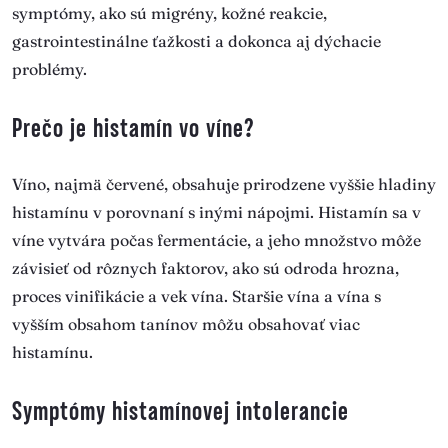
symptómy, ako sú migrény, kožné reakcie,
gastrointestinálne ťažkosti a dokonca aj dýchacie
problémy.
Prečo je histamín vo víne?
Víno, najmä červené, obsahuje prirodzene vyššie hladiny
histamínu v porovnaní s inými nápojmi. Histamín sa v
víne vytvára počas fermentácie, a jeho množstvo môže
závisieť od rôznych faktorov, ako sú odroda hrozna,
proces vinifikácie a vek vína. Staršie vína a vína s
vyšším obsahom tanínov môžu obsahovať viac
histamínu.
Symptómy histamínovej intolerancie