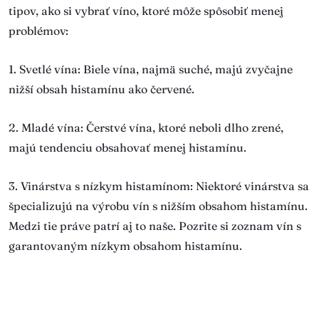
tipov, ako si vybrať víno, ktoré môže spôsobiť menej
problémov:
1. Svetlé vína
: Biele vína, najmä suché, majú zvyčajne
nižší obsah histamínu ako červené.
2. Mladé vína
: Čerstvé vína, ktoré neboli dlho zrené,
majú tendenciu obsahovať menej histamínu.
3. Vinárstva s nízkym histamínom
: Niektoré vinárstva sa
špecializujú na výrobu vín s nižším obsahom histamínu.
Medzi tie práve patrí aj to naše. Pozrite si zoznam vín s
garantovaným nízkym obsahom histamínu.